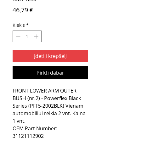
Price
46,79 €
Kiekis
*
Įdėti į krepšelį
Pirkti dabar
FRONT LOWER ARM OUTER
BUSH (nr.2) - Powerflex Black
Series (PFF5-2002BLK) Vienam
automobiliui reikia 2 vnt. Kaina
1 vnt.
OEM Part Number:
31121112902