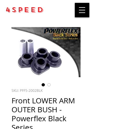
4Speed
SKU: PFF5-2002BLK
Front LOWER ARM
OUTER BUSH -
Powerflex Black
Series