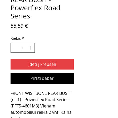
Powerflex Road
Series
Price
55,59 €
Kiekis
*
Įdėti į krepšelį
Pirkti dabar
FRONT WISHBONE REAR BUSH
(nr.1) - Powerflex Road Series
(PFF5-4601M3) Vienam
automobiliui reikia 2 vnt. Kaina