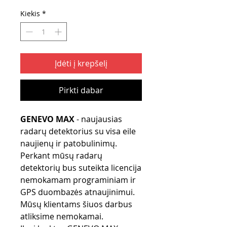
Kiekis
*
Įdėti į krepšelį
Pirkti dabar
GENEVO MAX
- naujausias
radarų detektorius su visa eile
naujienų ir patobulinimų.
Perkant mūsų radarų
detektorių bus suteikta licencija
nemokamam programiniam ir
GPS duombazės atnaujinimui.
Mūsų klientams šiuos darbus
atliksime nemokamai.