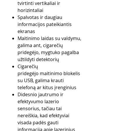
tvirtinti vertikaliai ir
horizintaliai
Spalvotas ir daugiau
informacijos pateikiantis
ekranas
Maitinimo laidas su valdymu,
galima ant, cigarečių
pridegėjo, mygtuko pagalba
užtildyti detektorių
Cigarečių
pridegėjo maitinimo blokelis
su USB, galima krauti
telefoną ar kitus įrenginius
Didesnio jautrumo ir
efektyvumo lazerio
sensorius, tačiau tai
nereiškia, kad efektyviai
visada padės gauti
informacija apie lazerinius