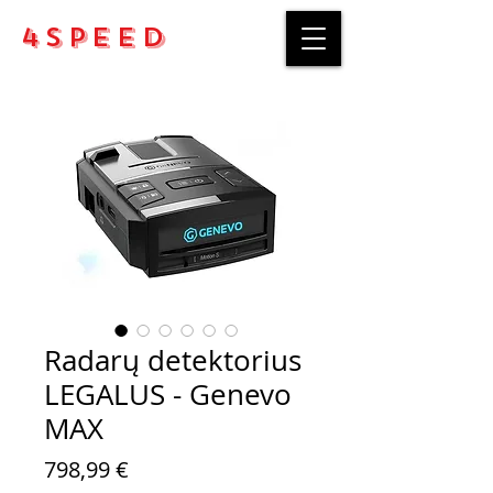
4Speed
Radarų detektorius
LEGALUS - Genevo
MAX
Price
798,99 €