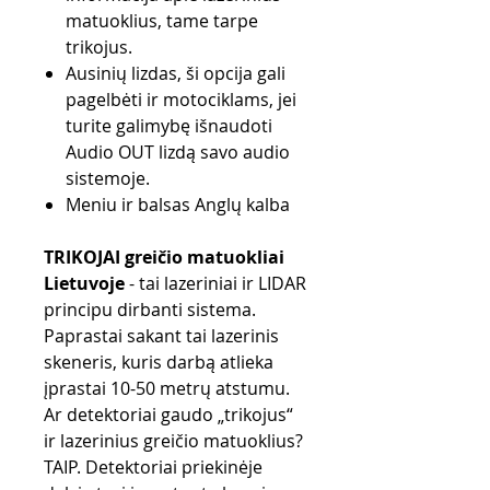
matuoklius, tame tarpe
trikojus.
Ausinių lizdas, ši opcija gali
pagelbėti ir motociklams, jei
turite galimybę išnaudoti
Audio OUT lizdą savo audio
sistemoje.
Meniu ir balsas Anglų kalba
TRIKOJAI greičio matuokliai
Lietuvoje
- tai lazeriniai ir LIDAR
principu dirbanti sistema.
Paprastai sakant tai lazerinis
skeneris, kuris darbą atlieka
įprastai 10-50 metrų atstumu.
Ar detektoriai gaudo „trikojus“
ir lazerinius greičio matuoklius?
TAIP. Detektoriai priekinėje