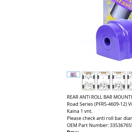
REAR ANTI ROLL BAR MOUNTIN
Road Series (PFR5-4609-12) Vi
Kaina 1 vnt.
Please check anti roll bar di
OEM Part Number: 33536765