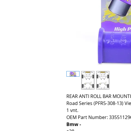
REAR ANTI ROLL BAR MOUNTIN
Road Series (PFR5-308-13) Vie
1 vnt.
OEM Part Number: 33551129
Bmw -