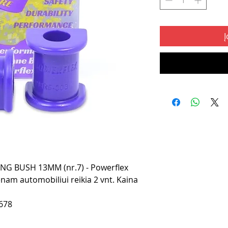
Į
G BUSH 13MM (nr.7) - Powerflex
nam automobiliui reikia 2 vnt. Kaina
678