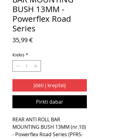
BUSH 13MM -
Powerflex Road
Series
Price
35,99 €
Kiekis
*
Įdėti į krepšelį
Pirkti dabar
REAR ANTI ROLL BAR
MOUNTING BUSH 13MM (nr.10)
- Powerflex Road Series (PFR5-