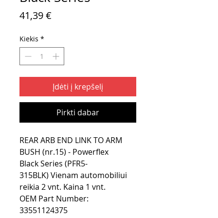
Price
41,39 €
Kiekis
*
Įdėti į krepšelį
Pirkti dabar
REAR ARB END LINK TO ARM
BUSH (nr.15) - Powerflex
Black Series (PFR5-
315BLK) Vienam automobiliui
reikia 2 vnt. Kaina 1 vnt.
OEM Part Number:
33551124375