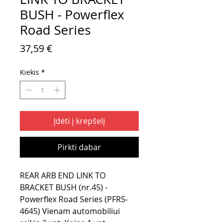
BUSH - Powerflex
Road Series
Price
37,59 €
Kiekis
*
Įdėti į krepšelį
Pirkti dabar
REAR ARB END LINK TO
BRACKET BUSH (nr.45) -
Powerflex Road Series (PFR5-
4645) Vienam automobiliui