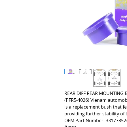
REAR DIFF REAR MOUNTING BUS
(PFR5-4026) Vienam automobili
Is a replacement bush that fe
providing further stability of
OEM Part Number: 33177852