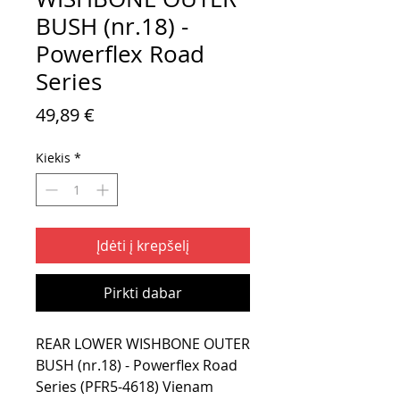
BUSH (nr.18) -
Powerflex Road
Series
Price
49,89 €
Kiekis
*
Įdėti į krepšelį
Pirkti dabar
REAR LOWER WISHBONE OUTER
BUSH (nr.18) - Powerflex Road
Series (PFR5-4618) Vienam