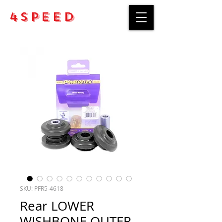
4Speed
SKU: PFR5-4618
Rear LOWER
WISHBONE OUTER