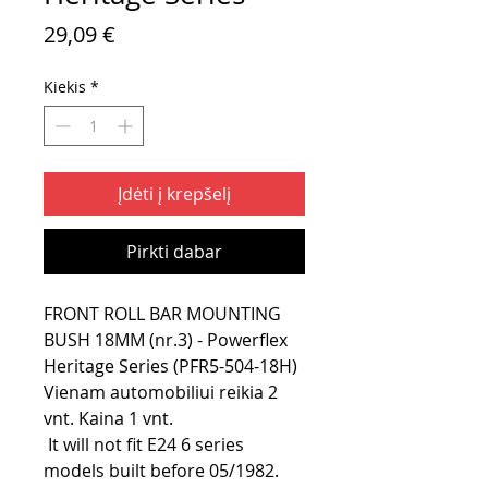
Price
29,09 €
Kiekis
*
Įdėti į krepšelį
Pirkti dabar
FRONT ROLL BAR MOUNTING
BUSH 18MM (nr.3) - Powerflex
Heritage Series (PFR5-504-18H)
Vienam automobiliui reikia 2
vnt. Kaina 1 vnt.
It will not fit E24 6 series
models built before 05/1982.