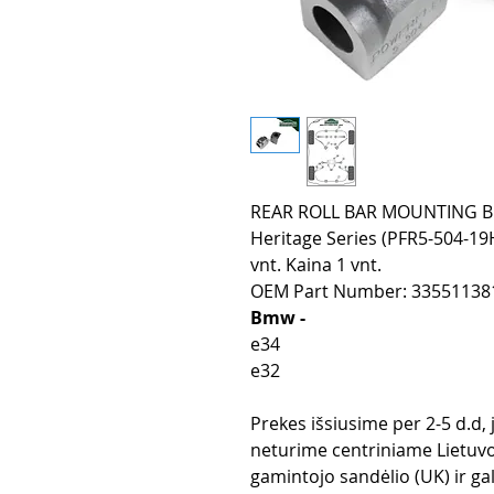
REAR ROLL BAR MOUNTING BU
Heritage Series (PFR5-504-19
vnt. Kaina 1 vnt.
OEM Part Number: 33551138
Bmw -
e34
e32
Prekes išsiusime per 2-5 d.d,
neturime centriniame Lietuvo
gamintojo sandėlio (UK) ir gali