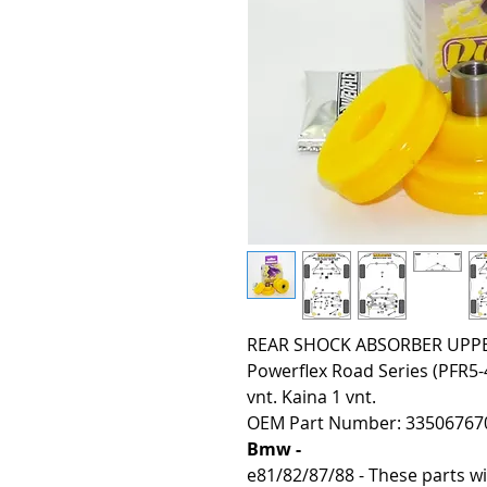
REAR SHOCK ABSORBER UPPE
Powerflex Road Series (PFR5-
vnt. Kaina 1 vnt.
OEM Part Number: 335067670
Bmw -
e81/82/87/88 - These parts wi