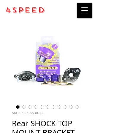
4Speed
SKU: PFR5-5630-12
Rear SHOCK TOP
MOUNT BRACKET