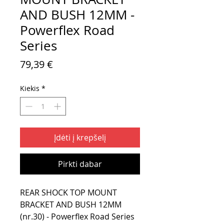
AND BUSH 12MM -
Powerflex Road
Series
Price
79,39 €
Kiekis
*
Įdėti į krepšelį
Pirkti dabar
REAR SHOCK TOP MOUNT
BRACKET AND BUSH 12MM
(nr.30) - Powerflex Road Series