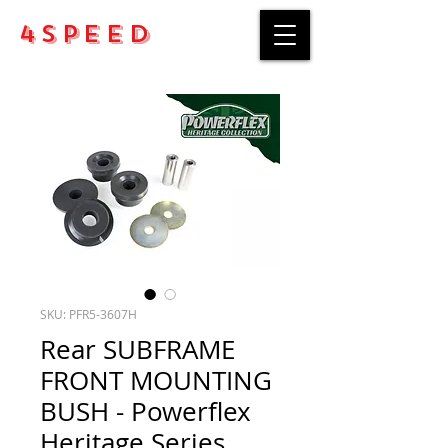
4Speed
SKU: PFR5-3607H
Rear SUBFRAME
FRONT MOUNTING
BUSH - Powerflex
Heritage Series