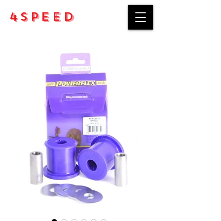
4Speed