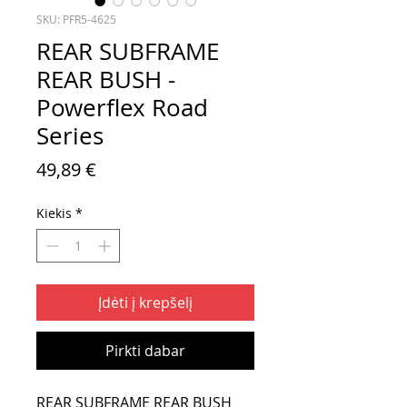
SKU: PFR5-4625
REAR SUBFRAME
REAR BUSH -
Powerflex Road
Series
Price
49,89 €
Kiekis
*
Įdėti į krepšelį
Pirkti dabar
REAR SUBFRAME REAR BUSH