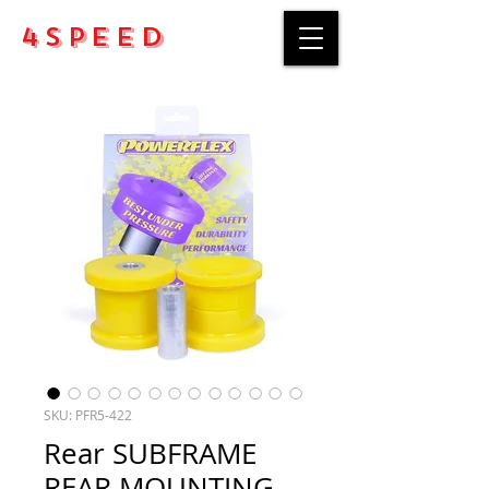
4Speed
SKU: PFR5-422
Rear SUBFRAME
REAR MOUNTING