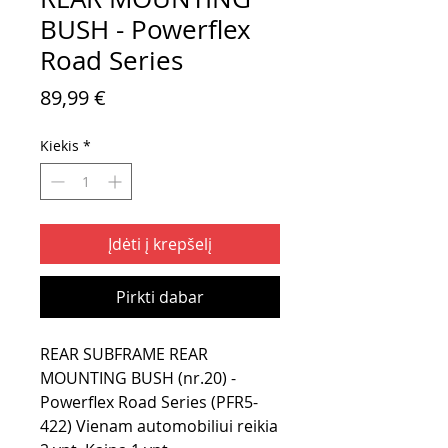
BUSH - Powerflex
Road Series
Price
89,99 €
Kiekis
*
Įdėti į krepšelį
Pirkti dabar
REAR SUBFRAME REAR
MOUNTING BUSH (nr.20) -
Powerflex Road Series (PFR5-
422) Vienam automobiliui reikia