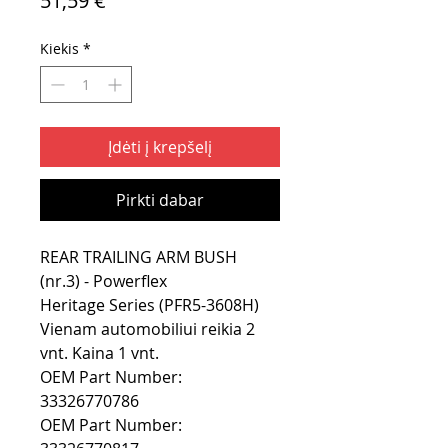
51,59 €
Kiekis
*
Įdėti į krepšelį
Pirkti dabar
REAR TRAILING ARM BUSH
(nr.3) - Powerflex
Heritage Series (PFR5-3608H)
Vienam automobiliui reikia 2
vnt. Kaina 1 vnt.
OEM Part Number:
33326770786
OEM Part Number: