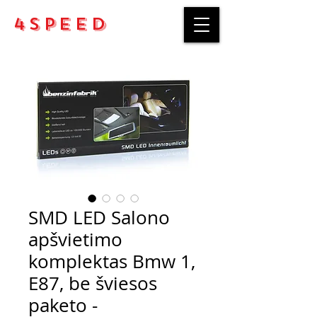
4Speed
SMD LED Salono
apšvietimo
komplektas Bmw 1,
E87, be šviesos
paketo -