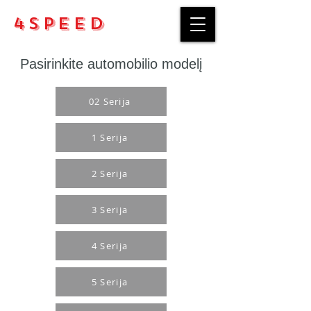
4Speed
Pasirinkite automobilio modelį
02 Serija
1 Serija
2 Serija
3 Serija
4 Serija
5 Serija