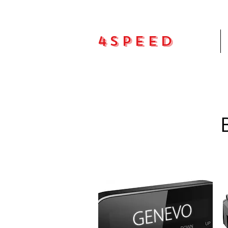
4Speed
Pradžia