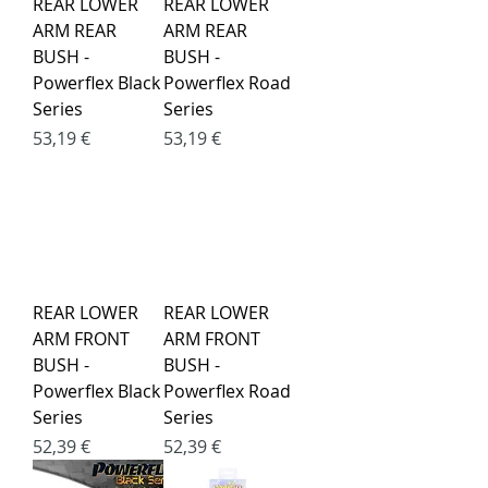
REAR LOWER
REAR LOWER
ARM REAR
ARM REAR
BUSH -
BUSH -
Powerflex Black
Powerflex Road
Series
Series
Kaina
Kaina
53,19 €
53,19 €
REAR LOWER
REAR LOWER
ARM FRONT
ARM FRONT
BUSH -
BUSH -
Powerflex Black
Powerflex Road
Series
Series
Kaina
Kaina
52,39 €
52,39 €