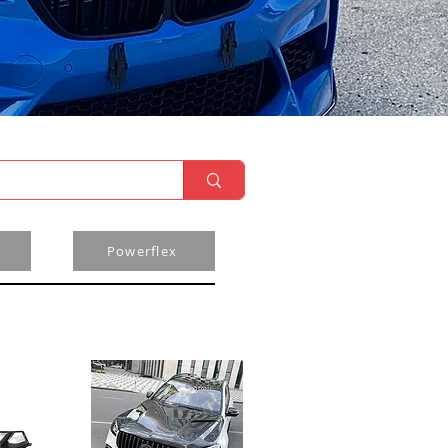
Powerflex