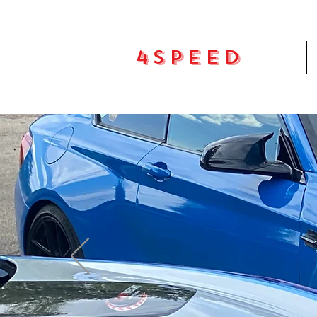
4Speed
Pradžia